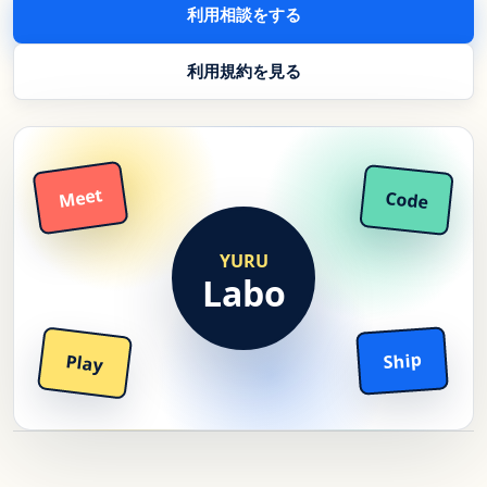
利用相談をする
利用規約を見る
Meet
Code
YURU
Labo
Ship
Play